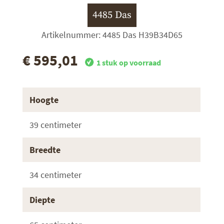
4485 Das
Artikelnummer: 4485 Das H39B34D65
€ 595,01
1 stuk op voorraad
Hoogte
39 centimeter
Breedte
34 centimeter
Diepte