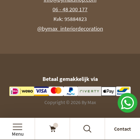
06 - 48 200 177
Kvk: 95884823
@bymax_interiordecoration
Betaal gemakkelijk via
Copyright © 2026 By Max
Contact
Menu