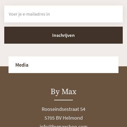
Inschrijven
Media
By Max
Rooseindsestraat 54
5705 BV Helmond
info@bymaxshop.com