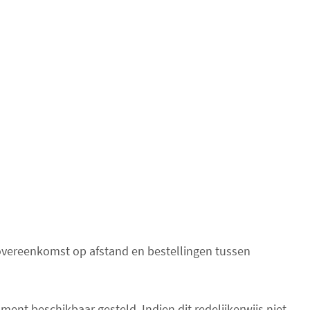
vereenkomst op afstand en bestellingen tussen
t beschikbaar gesteld. Indien dit redelijkerwijs niet