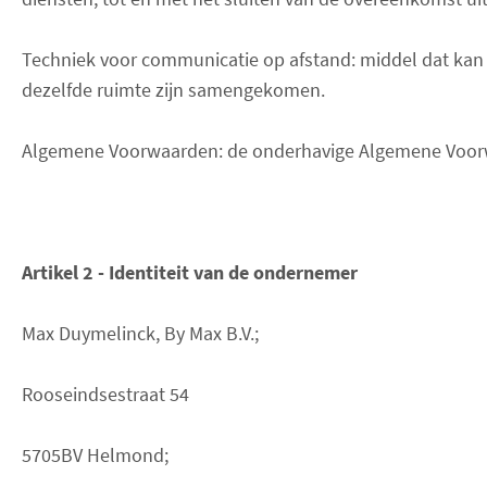
Techniek voor communicatie op afstand: middel dat kan 
dezelfde ruimte zijn samengekomen.
Algemene Voorwaarden: de onderhavige Algemene Voor
Artikel 2 - Identiteit van de ondernemer
Max Duymelinck, By Max B.V.;
Rooseindsestraat 54
5705BV Helmond;