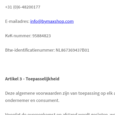
+31 (0)6-48200177
E-mailadres:
info@bymaxshop.com
KvK-nummer: 95884823
Btw-identificatienummer: NL867369437B01
Artikel 3 - Toepasselijkheid
Deze algemene voorwaarden zijn van toepassing op elk
ondernemer en consument.
Voordat de overeenkomst op afstand wordt gesloten, wor