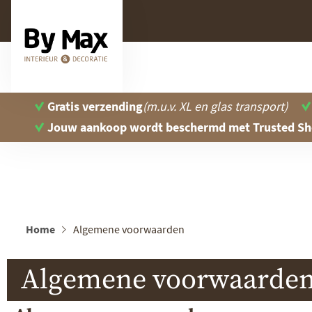
Gratis verzending
(m.u.v. XL en glas transport)
Jouw aankoop wordt beschermd
met Trusted S
Home
Algemene voorwaarden
Algemene voorwaarde