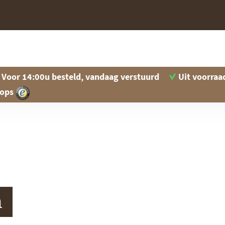
Voor 14:00u besteld, vandaag verstuurd
Uit voorraa
hops
n