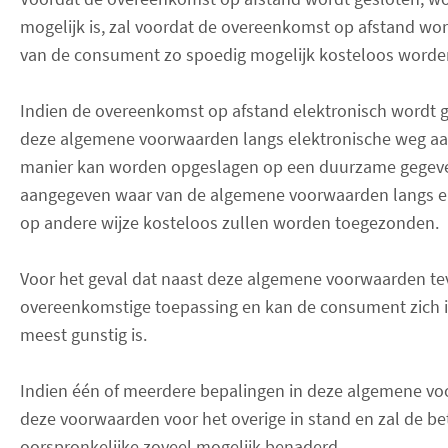
mogelijk is, zal voordat de overeenkomst op afstand wo
van de consument zo spoedig mogelijk kosteloos word
Indien de overeenkomst op afstand elektronisch wordt ge
deze algemene voorwaarden langs elektronische weg aa
manier kan worden opgeslagen op een duurzame gegevensd
aangegeven waar van de algemene voorwaarden langs el
op andere wijze kosteloos zullen worden toegezonden.
Voor het geval dat naast deze algemene voorwaarden teve
overeenkomstige toepassing en kan de consument zich i
meest gunstig is.
Indien één of meerdere bepalingen in deze algemene voor
deze voorwaarden voor het overige in stand en zal de be
oorspronkelijke zoveel mogelijk benaderd.