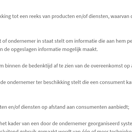
ing tot een reeks van producten en/of diensten, waarvan de 
 ondernemer in staat stelt om informatie die aan hem perso
n de opgeslagen informatie mogelijk maakt.
 binnen de bedenktijd af te zien van de overeenkomst op 
de ondernemer ter beschikking stelt die een consument kan
cten en/of diensten op afstand aan consumenten aanbiedt;
het kader van een door de ondernemer georganiseerd syst
itsluitend gebruik gemaakt wordt van één of meer techniek