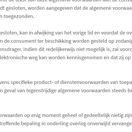
rdt gesloten, worden aangegeven dat de algemene voorwaarde
en toegezonden.
sloten, kan in afwijking van het vorige lid en voordat de 
n de consument ter beschikking worden gesteld op zodani
rager. Indien dit redelijkerwijs niet mogelijk is, zal vo
ektronische weg kan worden kennisgenomen en dat zij op 
ns specifieke product- of dienstenvoorwaarden van toepass
n geval van tegenstrijdige algemene voorwaarden steeds be
waarden op enig moment geheel of gedeeltelijk nietig zijn 
treffende bepaling in onderling overleg onverwijld vervang