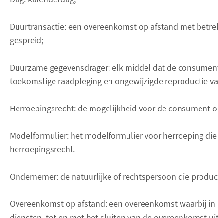
Duurtransactie: een overeenkomst op afstand met betrekk
gespreid;
Duurzame gegevensdrager: elk middel dat de consument of
toekomstige raadpleging en ongewijzigde reproductie va
Herroepingsrecht: de mogelijkheid voor de consument om
Modelformulier: het modelformulier voor herroeping die 
herroepingsrecht.
Ondernemer: de natuurlijke of rechtspersoon die produ
Overeenkomst op afstand: een overeenkomst waarbij in 
diensten, tot en met het sluiten van de overeenkomst u