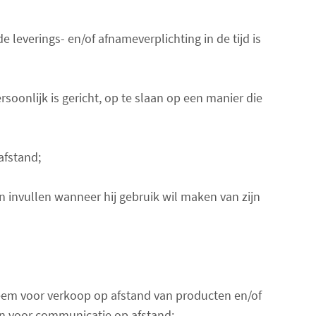
leverings- en/of afnameverplichting in de tijd is
onlijk is gericht, op te slaan op een manier die
afstand;
 invullen wanneer hij gebruik wil maken van zijn
eem voor verkoop op afstand van producten en/of
en voor communicatie op afstand;