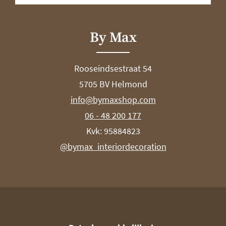
By Max
Rooseindsestraat 54
5705 BV Helmond
info@bymaxshop.com
06 - 48 200 177
Kvk: 95884823
@bymax_interiordecoration