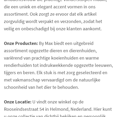
die een uniek en elegant accent vormen in ons
assortiment. Ook zorgt ze ervoor dat elk artikel
zorgvuldig wordt verpakt en verzonden, zodat het
veilig en onbeschadigd bij onze klanten aankomt.
Onze Producten:
By Max biedt een uitgebreid
assortiment opgezette dieren en dierenhuiden,
variërend van prachtige koeienhuiden en warme
rendierhuiden tot indrukwekkende opgezette leeuwen,
tijgers en beren. Elk stuk is met zorg geselecteerd en
met vakmanschap vervaardigd om de natuurlijke
schoonheid van het dier te behouden.
Onze Locatie:
U vindt onze winkel op de
Rooseindsestraat 54 in Helmond, Nederland. Hier kunt
u onze collectie van dichtbij bekijken en persoonlijk