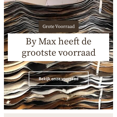
Grote Voorraad
By Max heeft de
grootste voorraad
Bekijk onze voorraad