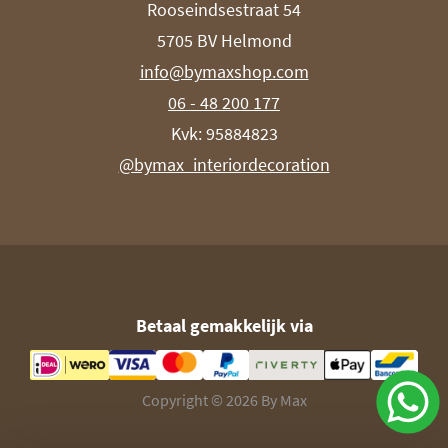
Rooseindsestraat 54
5705 BV Helmond
info@bymaxshop.com
06 - 48 200 177
Kvk: 95884823
@bymax_interiordecoration
Betaal gemakkelijk via
Copyright © 2026 By Max