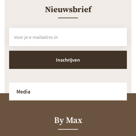
Nieuwsbrief
Inschrijven
Media
By Max