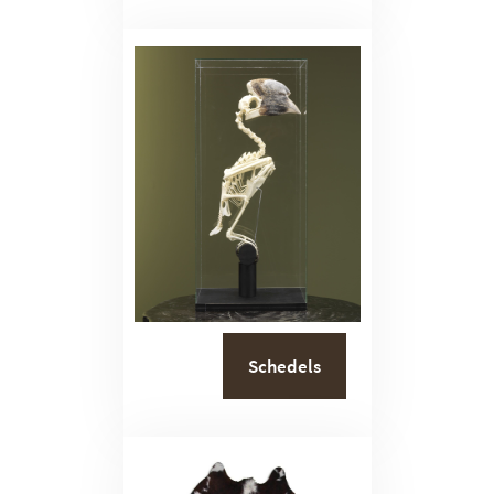
Schedels