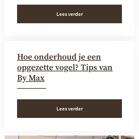
Lees verder
Hoe onderhoud je een
opgezette vogel? Tips van
By Max
Lees verder