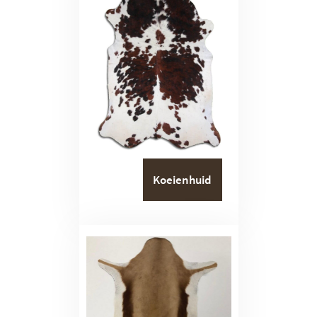
Koeienhuid