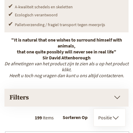
✔
A-kwaliteit schedels en skeletten
✔
Ecologisch verantwoord
✔
Palletverzending / fragiel transport tegen meerprijs
"It is natural that one wishes to surround himself with
animals,
that one quite possibly will never see in real life"
Sir David Attenborough
De afmetingen van het product zijn te zien als u op het product
klikt.
Heeft u toch nog vragen dan kunt u ons altijd contacteren.
Filters
Sorteren Op
199
Items
Positie