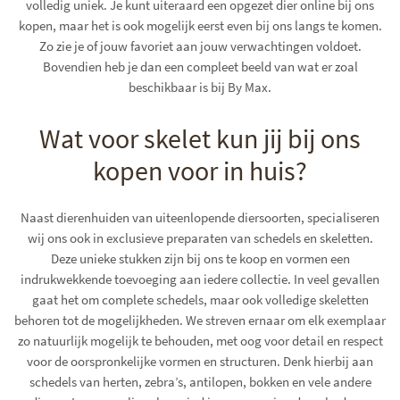
volledig uniek. Je kunt uiteraard een opgezet dier online bij ons
kopen, maar het is ook mogelijk eerst even bij ons langs te komen.
Zo zie je of jouw favoriet aan jouw verwachtingen voldoet.
Bovendien heb je dan een compleet beeld van wat er zoal
beschikbaar is bij By Max.
Wat voor skelet kun jij bij ons
kopen voor in huis?
Naast dierenhuiden van uiteenlopende diersoorten, specialiseren
wij ons ook in exclusieve preparaten van schedels en skeletten.
Deze unieke stukken zijn bij ons te koop en vormen een
indrukwekkende toevoeging aan iedere collectie. In veel gevallen
gaat het om complete schedels, maar ook volledige skeletten
behoren tot de mogelijkheden. We streven ernaar om elk exemplaar
zo natuurlijk mogelijk te behouden, met oog voor detail en respect
voor de oorspronkelijke vormen en structuren. Denk hierbij aan
schedels van herten, zebra’s, antilopen, bokken en vele andere