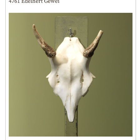
4761 Edelhert Gewei