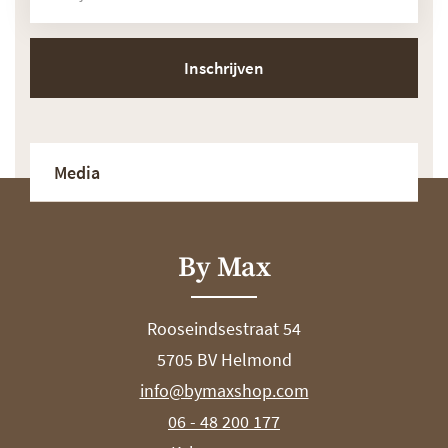
Inschrijven
Media
By Max
Rooseindsestraat 54
5705 BV Helmond
info@bymaxshop.com
06 - 48 200 177