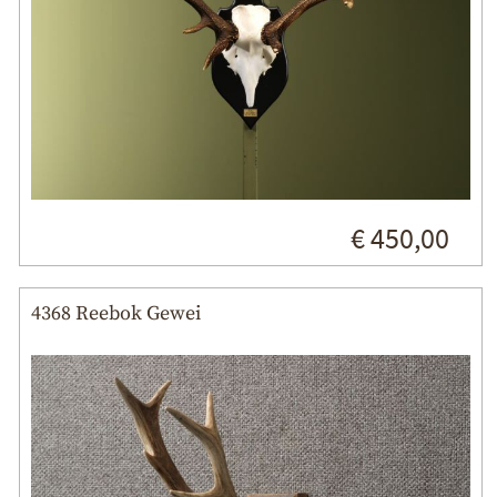
€ 450,00
4368 Reebok Gewei