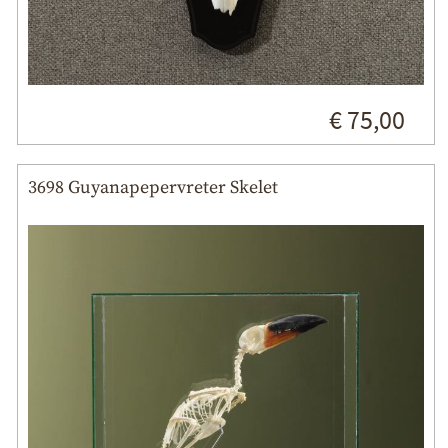
€ 75,00
3698 Guyanapepervreter Skelet