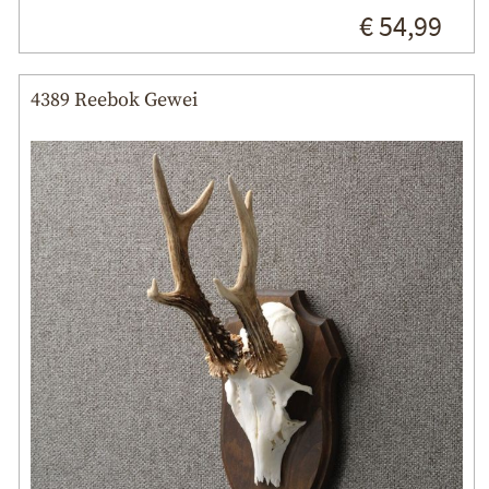
€ 54,99
4389 Reebok Gewei