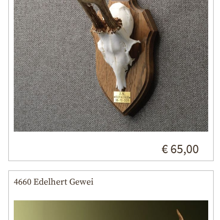
€ 65,00
4660 Edelhert Gewei