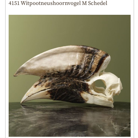
4151 Witpootneushoornvogel M Schedel