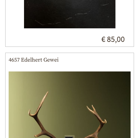
€ 85,00
4657 Edelhert Gewei