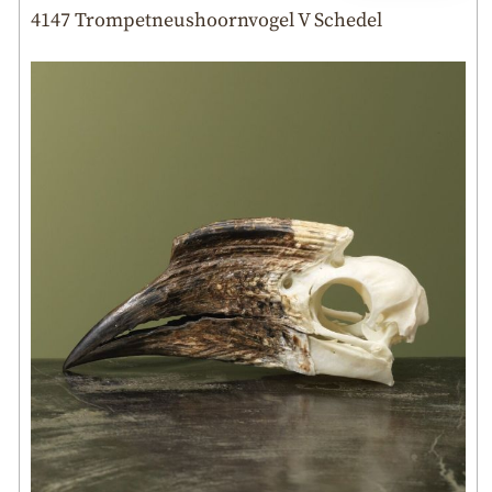
4147 Trompetneushoornvogel V Schedel