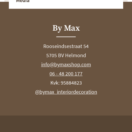
Media
By Max
Rooseindsestraat 54
5705 BV Helmond
info@bymaxshop.com
06 - 48 200 177
Kvk: 95884823
@bymax_interiordecoration