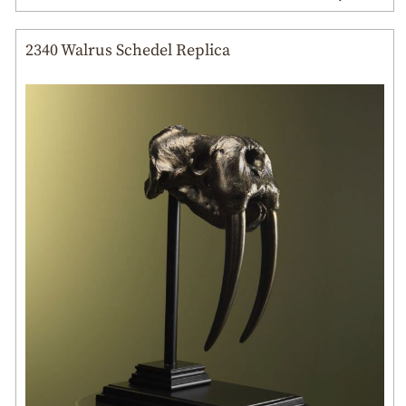
2340 Walrus Schedel Replica