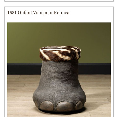
1581 Olifant Voorpoot Replica