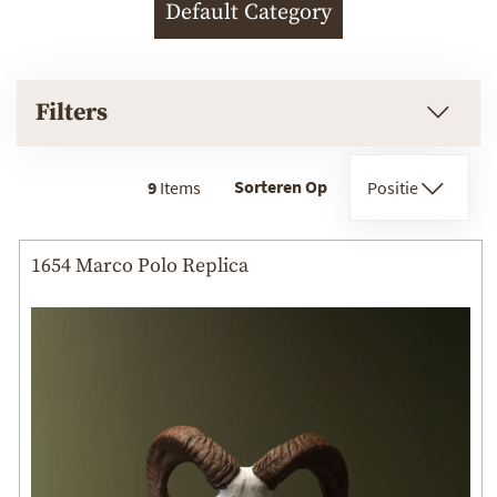
Default Category
Filters
Sorteren Op
9
Items
Positie
1654 Marco Polo Replica