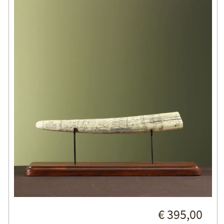
€ 395,00