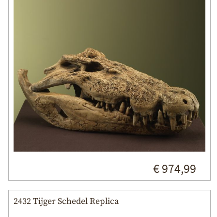
€ 974,99
2432 Tijger Schedel Replica