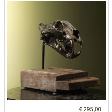
€ 295,00