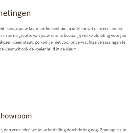
fmetingen
bt, kies je jouw favoriete koeienhuid in de kleur wit of in een andere
nsen en de grootte van jouw ruimte bepaal jij welke afmeting voor jou
gekozen kleed staat. Zo kom je niet voor onverwachtse verrassingen te
e kleur wit ook de koeienhuid in de kleur:
e showroom
uur, dan verzenden we jouw bestelling dezelfde dag nog. Zondagen zijn