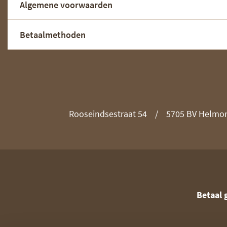
Algemene voorwaarden
Betaalmethoden
Rooseindsestraat 54
5705 BV Helmo
Betaal 