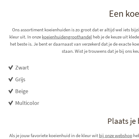
Een koe
Ons assortiment koeienhuiden is zo groot dat er altijd wel iets bijz
kleur uit. In onze
koeienhuidengroothandel
heb je de keuze uit kled
het beste is. Je bent er daarnaast van verzekerd dat je de exacte k
staan. Wist je trouwens dat je bij ons k
Zwart
Grijs
Beige
Multicolor
Plaats je
Als je jouw favoriete koeienhuid in de kleur wit
bij onze webshop
heb