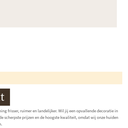
t
g frisser, ruimer en landelijker. Wil jij een opvallende decoratie in
de scherpste prijzen en de hoogste kwaliteit, omdat wij onze huiden
n.