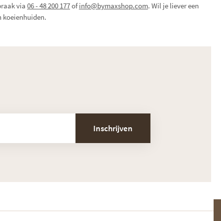
praak via
06 - 48 200 177
of
info@bymaxshop.com
. Wil je liever een
an koeienhuiden.
Inschrijven