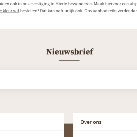
huiden ook in onze vestiging in Mierlo bewonderen. Maak hiervoor een afs
e kleur wit
bestellen? Dat kan natuurlijk ook. Ons aanbod reikt verder d
Nieuwsbrief
Over ons