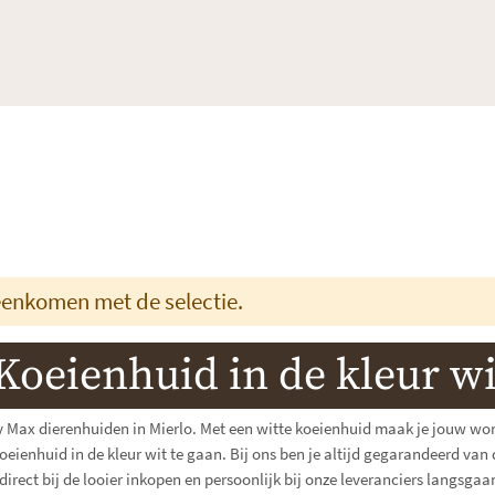
enkomen met de selectie.
Koeienhuid in de kleur wi
By Max dierenhuiden in Mierlo. Met een witte koeienhuid maak je jouw wonin
ienhuid in de kleur wit te gaan. Bij ons ben je altijd gegarandeerd van 
direct bij de looier inkopen en persoonlijk bij onze leveranciers langsgaa