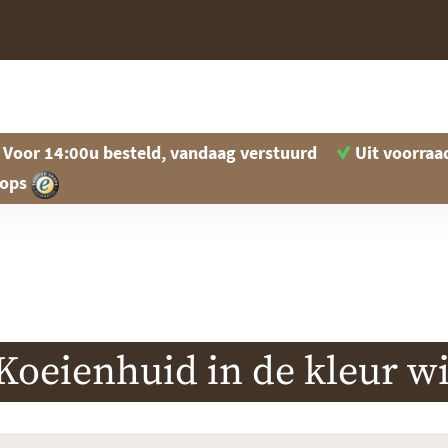
Voor 14:00u besteld, vandaag verstuurd
Uit voorraa
hops
Koeienhuid in de kleur wi