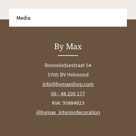
Media
By Max
Rooseindsestraat 54
5705 BV Helmond
info@bymaxshop.com
06 - 48 200 177
Kvk: 95884823
@bymax_interiordecoration