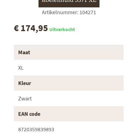
Koeienhuid 3371 XL
Artikelnummer: 104271
€ 174,95
Uitverkocht
Maat
XL
Kleur
Zwart
EAN code
8720359839893