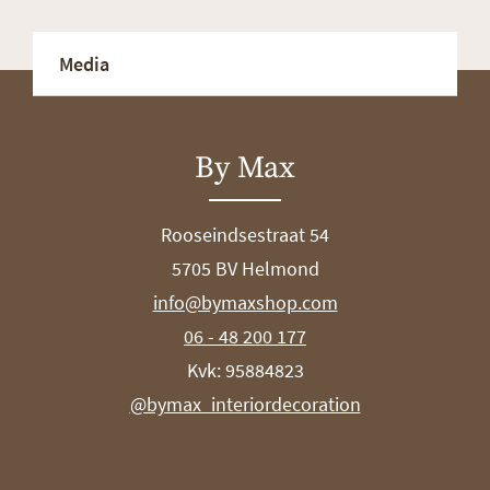
Media
By Max
Rooseindsestraat 54
5705 BV Helmond
info@bymaxshop.com
06 - 48 200 177
Kvk: 95884823
@bymax_interiordecoration