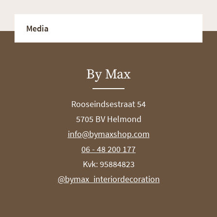
Media
By Max
Rooseindsestraat 54
5705 BV Helmond
info@bymaxshop.com
06 - 48 200 177
Kvk: 95884823
@bymax_interiordecoration