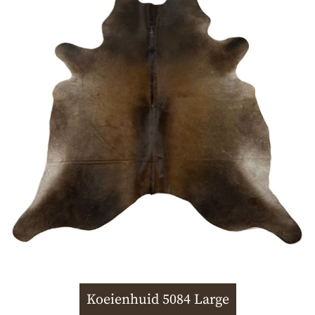
Koeienhuid 5084 Large