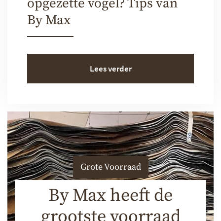
opgezette vogel? Tips van
By Max
Lees verder
Grote Voorraad
By Max heeft de
grootste voorraad