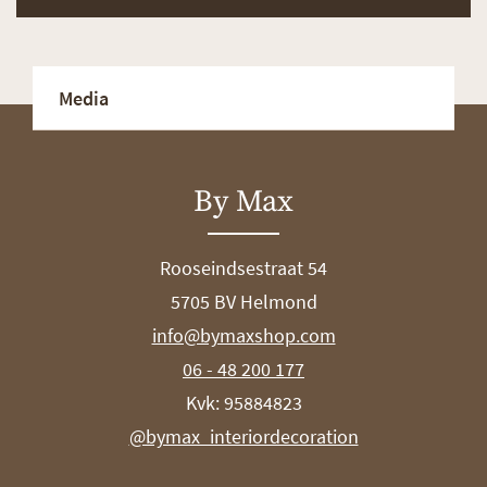
Media
By Max
Rooseindsestraat 54
5705 BV Helmond
info@bymaxshop.com
06 - 48 200 177
Kvk: 95884823
@bymax_interiordecoration