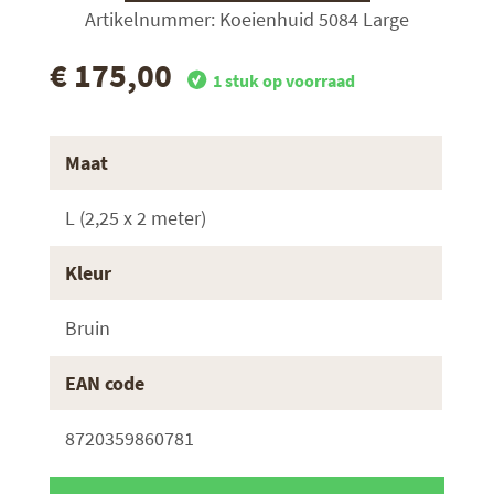
Artikelnummer: Koeienhuid 5084 Large
€ 175,00
1 stuk op voorraad
Maat
L (2,25 x 2 meter)
Kleur
Bruin
EAN code
8720359860781