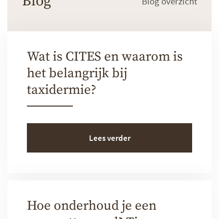
Blog
Blog overzicht
Wat is CITES en waarom is
het belangrijk bij
taxidermie?
Lees verder
Hoe onderhoud je een