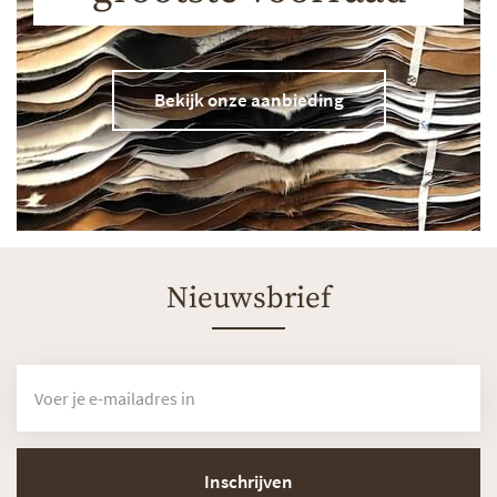
Bekijk onze aanbieding
Nieuwsbrief
Inschrijven