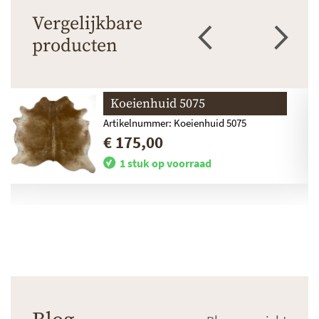
Vergelijkbare
producten
Koeienhuid 5075
Artikelnummer: Koeienhuid 5075
€ 175,00
1 stuk op voorraad