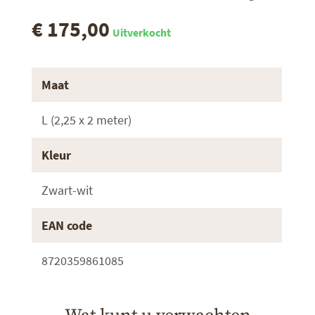
€ 175,00
Uitverkocht
Maat
L (2,25 x 2 meter)
Kleur
Zwart-wit
EAN code
8720359861085