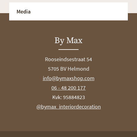
Media
By Max
Rooseindsestraat 54
5705 BV Helmond
info@bymaxshop.com
06 - 48 200 177
Kvk: 95884823
@bymax_interiordecoration