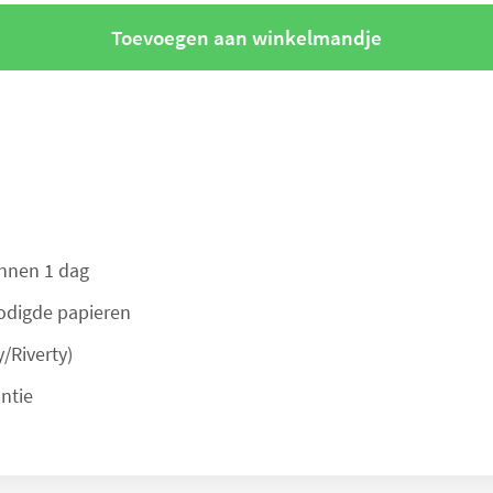
Toevoegen aan winkelmandje
innen 1 dag
nodigde papieren
/Riverty)
ntie