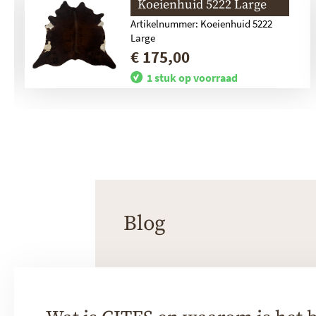
Koeienhuid 5222 Large
Artikelnummer: Koeienhuid 5222
Large
€ 175,00
1 stuk op voorraad
Blog