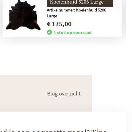
Koeienhuid 5206 Large
Artikelnummer: Koeienhuid 5206
Large
€ 175,00
1 stuk op voorraad
Blog overzicht