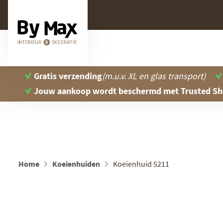
Gratis verzending
(m.u.v. XL en glas transport)
Jouw aankoop wordt beschermd
met Trusted S
Home
Koeienhuiden
Koeienhuid 5211