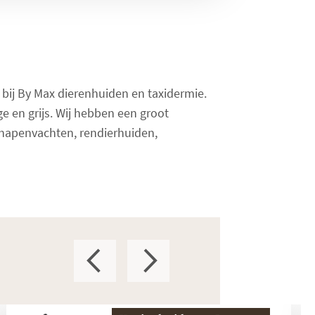
t bij By Max dierenhuiden en taxidermie.
ge en grijs. Wij hebben een groot
chapenvachten, rendierhuiden,