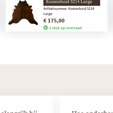
Koeienhuid 5214 Large
Artikelnummer: Koeienhuid 5214
Large
€ 175,00
1 stuk op voorraad