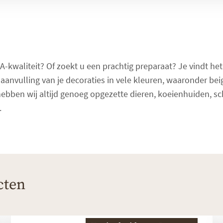
A-kwaliteit? Of zoekt u een prachtig preparaat? Je vindt he
 aanvulling van je decoraties in vele kleuren, waaronder bei
ebben wij altijd genoeg opgezette dieren, koeienhuiden, s
.
cten