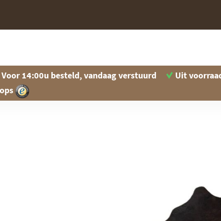
Voor 14:00u besteld, vandaag verstuurd
Uit voorraa
hops