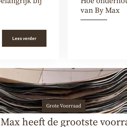
elangrijk bij
Hoe onderhoud
van By Max
Lees verder
Grote Voorraad
 Max heeft de grootste voorr