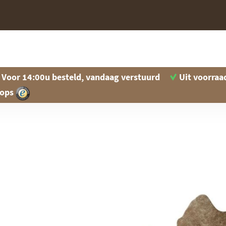
Voor 14:00u besteld, vandaag verstuurd
Uit voorraa
hops