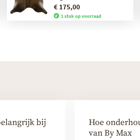
€ 175,00
1 stuk op voorraad
elangrijk bij
Hoe onderhoud
van By Max