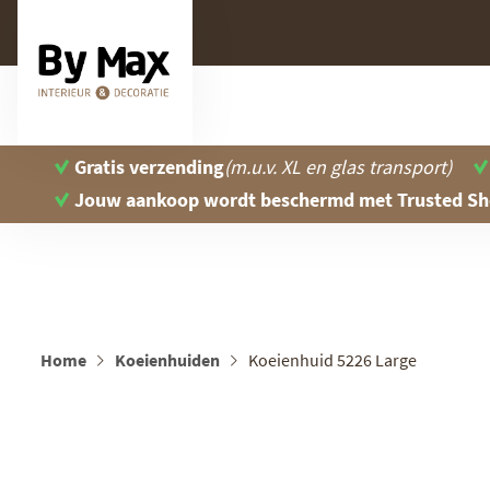
Gratis verzending
(m.u.v. XL en glas transport)
Jouw aankoop wordt beschermd
met Trusted S
Home
Koeienhuiden
Koeienhuid 5226 Large