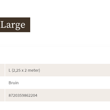
 Large
L (2,25 x 2 meter)
Bruin
8720359862204