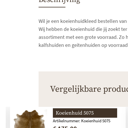
Wil je een koeienhuidkleed bestellen van 
Wij hebben de koeienhuid die jij zoekt ter
assortiment met een grote voorraad. Zo h
kalfshuiden en geitenhuiden op voorraad
Vergelijkbare produ
Koeienhuid 5075
Artikelnummer: Koeienhuid 5075