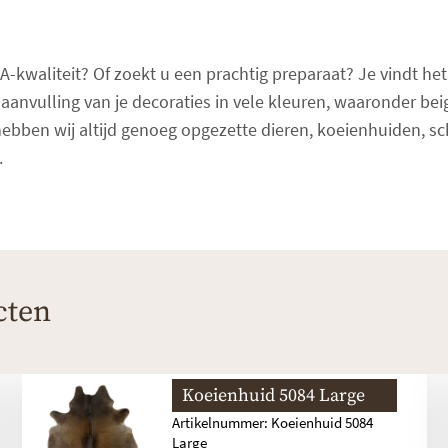
A-kwaliteit? Of zoekt u een prachtig preparaat? Je vindt he
 aanvulling van je decoraties in vele kleuren, waaronder bei
ebben wij altijd genoeg opgezette dieren, koeienhuiden, s
.
cten
Koeienhuid 5084 Large
Artikelnummer: Koeienhuid 5084
Large