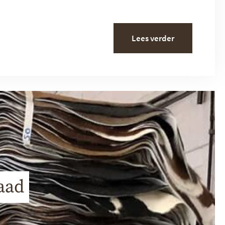
Lees verder
aad