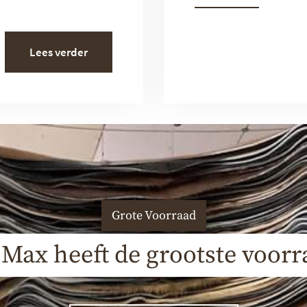
Lees verder
Grote Voorraad
 Max heeft de grootste voorr