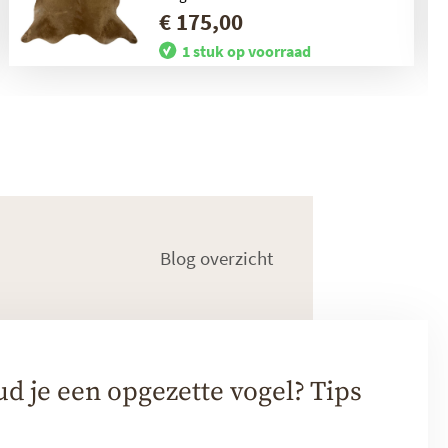
€ 175,00
1 stuk op voorraad
Blog overzicht
 je een opgezette vogel? Tips