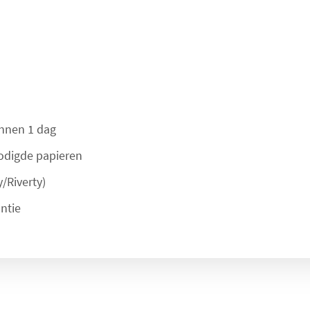
innen 1 dag
nodigde papieren
/Riverty)
ntie