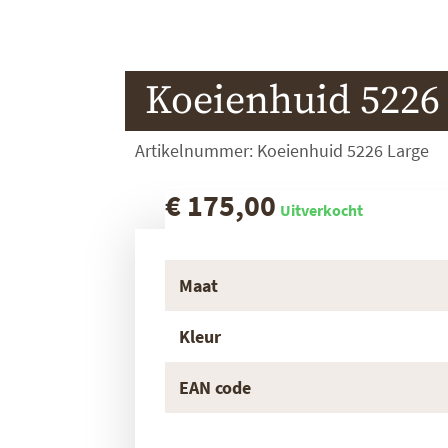
Koeienhuid 5226
Artikelnummer: Koeienhuid 5226 Large
€ 175,00
Uitverkocht
Maat
Kleur
EAN code