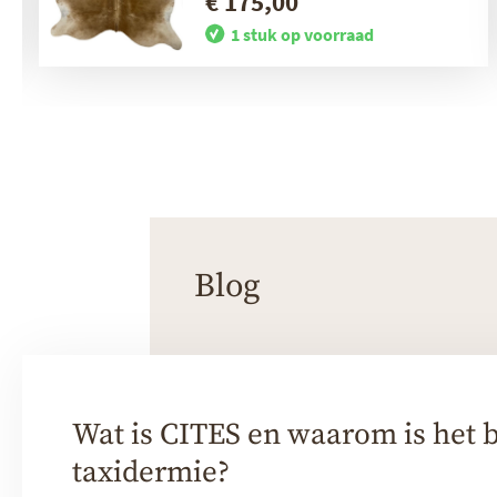
€ 175,00
1 stuk op voorraad
Blog
Wat is CITES en waarom is het b
taxidermie?