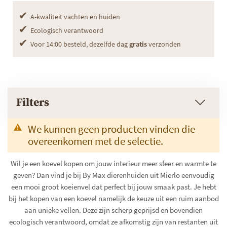
✔
A-kwaliteit vachten en huiden
✔
Ecologisch verantwoord
✔
Voor 14:00 besteld, dezelfde dag
gratis
verzonden
Filters
We kunnen geen producten vinden die
overeenkomen met de selectie.
Wil je een koevel kopen om jouw interieur meer sfeer en warmte te
geven? Dan vind je bij By Max dierenhuiden uit Mierlo eenvoudig
een mooi groot koeienvel dat perfect bij jouw smaak past. Je hebt
bij het kopen van een koevel namelijk de keuze uit een ruim aanbod
aan unieke vellen. Deze zijn scherp geprijsd en bovendien
ecologisch verantwoord, omdat ze afkomstig zijn van restanten uit