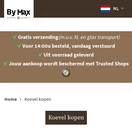
NL
Gratis verzending
(m.u.v. XL en glas transport)
Voor 14:00u besteld, vandaag verstuurd
Uit voorraad geleverd
Jouw aankoop wordt beschermd
met Trusted Shops
Home
Koevel kopen
Koevel kopen