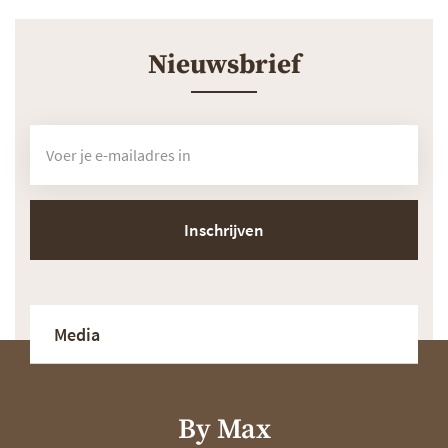
Nieuwsbrief
Inschrijven
Media
By Max