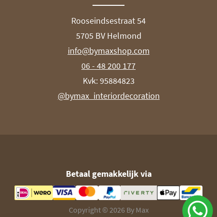
Rooseindsestraat 54
5705 BV Helmond
info@bymaxshop.com
06 - 48 200 177
Kvk: 95884823
@bymax_interiordecoration
Betaal gemakkelijk via
Copyright © 2026 By Max