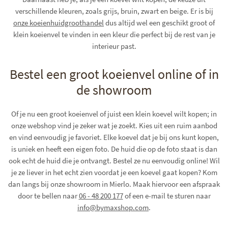
verschillende kleuren, zoals grijs, bruin, zwart en beige. Er is bij
onze koeienhuidgroothandel
dus altijd wel een geschikt groot of
klein koeienvel te vinden in een kleur die perfect bij de rest van je
interieur past.
Bestel een groot koeienvel online of in
de showroom
Of je nu een groot koeienvel of juist een klein koevel wilt kopen; in
onze webshop vind je zeker wat je zoekt. Kies uit een ruim aanbod
en vind eenvoudig je favoriet. Elke koevel dat je bij ons kunt kopen,
is uniek en heeft een eigen foto. De huid die op de foto staat is dan
ook echt de huid die je ontvangt. Bestel ze nu eenvoudig online! Wil
je ze liever in het echt zien voordat je een koevel gaat kopen? Kom
dan langs bij onze showroom in Mierlo. Maak hiervoor een afspraak
door te bellen naar
06 - 48 200 177
of een e-mail te sturen naar
info@bymaxshop.com
.