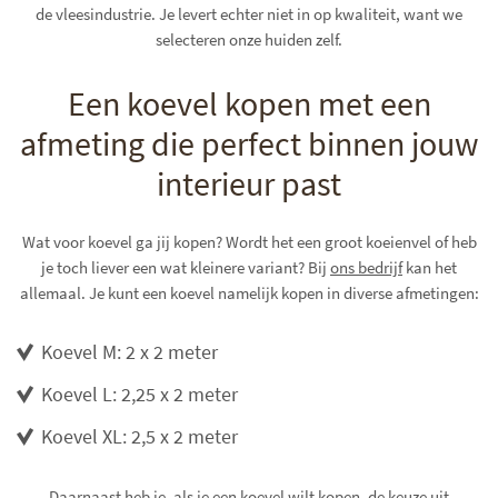
de vleesindustrie. Je levert echter niet in op kwaliteit, want we
selecteren onze huiden zelf.
Een koevel kopen met een
afmeting die perfect binnen jouw
interieur past
Wat voor koevel ga jij kopen? Wordt het een groot koeienvel of heb
je toch liever een wat kleinere variant? Bij
ons bedrijf
kan het
allemaal. Je kunt een koevel namelijk kopen in diverse afmetingen:
Koevel M
: 2 x 2 meter
Koevel L
: 2,25 x 2 meter
Koevel XL
: 2,5 x 2 meter
Daarnaast heb je, als je een koevel wilt kopen, de keuze uit