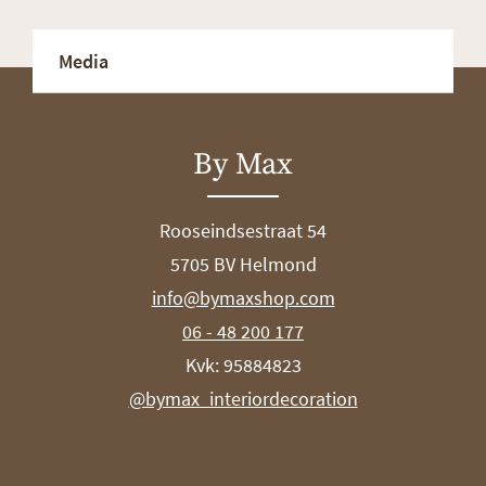
Media
By Max
Rooseindsestraat 54
5705 BV Helmond
info@bymaxshop.com
06 - 48 200 177
Kvk: 95884823
@bymax_interiordecoration