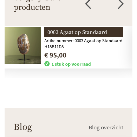
producten
0003 Agaat op Standaard
Artikelnummer: 0003 Agaat op Standaard
H18B11D8
€ 95,00
1 stuk op voorraad
Blog
Blog overzicht