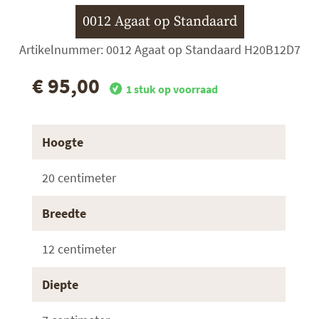
0012 Agaat op Standaard
Artikelnummer: 0012 Agaat op Standaard H20B12D7
€ 95,00
1 stuk op voorraad
Hoogte
20 centimeter
Breedte
12 centimeter
Diepte