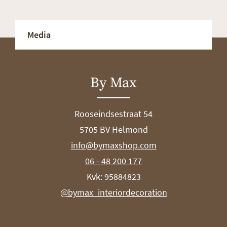
Media
By Max
Rooseindsestraat 54
5705 BV Helmond
info@bymaxshop.com
06 - 48 200 177
Kvk: 95884823
@bymax_interiordecoration