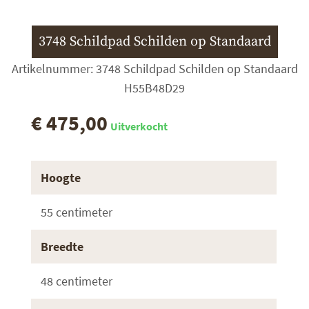
3748 Schildpad Schilden op Standaard
Artikelnummer: 3748 Schildpad Schilden op Standaard
H55B48D29
€ 475,00
Uitverkocht
Hoogte
55 centimeter
Breedte
48 centimeter