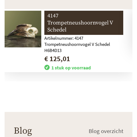
4147
Trompetneushoornvogel V
Schedel
Artikelnummer: 4147
Trompetneushoornvogel V Schedel
H6B4D13
€ 125,01
1 stuk op voorraad
Blog
Blog overzicht