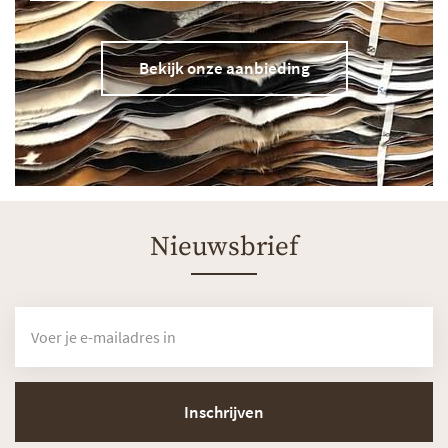
Bekijk onze aanbieding
Nieuwsbrief
Inschrijven