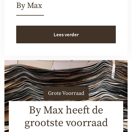
By Max
Lees verder
Grote Voorraad
By Max heeft de
grootste voorraad