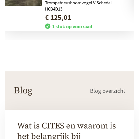
Trompetneushoornvogel V Schedel
H6B4D13
€ 125,01
1 stuk op voorraad
Blog
Blog overzicht
Wat is CITES en waarom is
het belangrijk bij