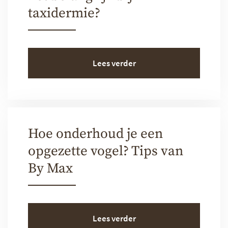
taxidermie?
Lees verder
Hoe onderhoud je een
opgezette vogel? Tips van
By Max
Lees verder