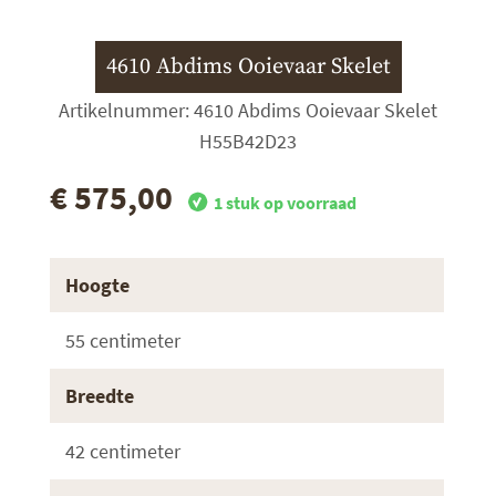
4610 Abdims Ooievaar Skelet
Artikelnummer: 4610 Abdims Ooievaar Skelet
H55B42D23
€ 575,00
1 stuk op voorraad
Hoogte
55 centimeter
Breedte
42 centimeter