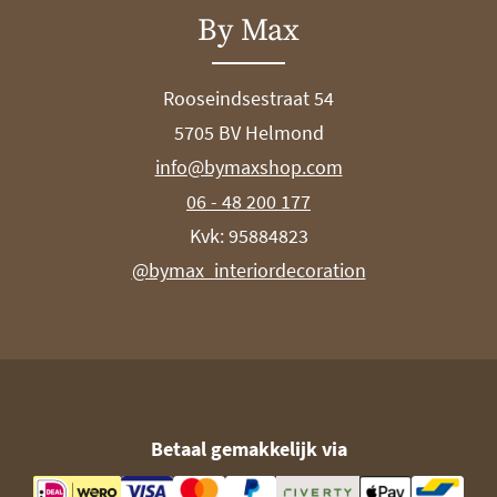
By Max
Rooseindsestraat 54
5705 BV Helmond
info@bymaxshop.com
06 - 48 200 177
Kvk: 95884823
@bymax_interiordecoration
Betaal gemakkelijk via