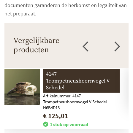
documenten garanderen de herkomst en legaliteit van
het preparaat.
Vergelijkbare
producten
4147
Trompetneushoornvogel V
Schedel
Artikelnummer: 4147
Trompetneushoornvogel V Schedel
H6B4D13
€ 125,01
1 stuk op voorraad