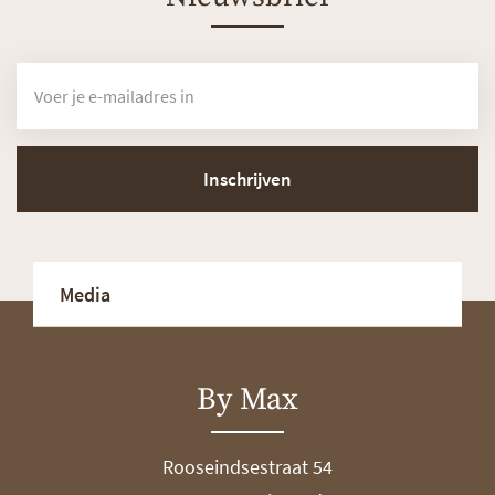
Inschrijven
Media
By Max
Rooseindsestraat 54