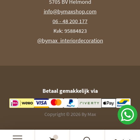
5705 BV Helmond
info@bymaxshop.com
06 - 48 200 177
Kvk: 95884823
@bymax_interiordecoration
Betaal gemakkelijk via
Copyright © 2026 By Max