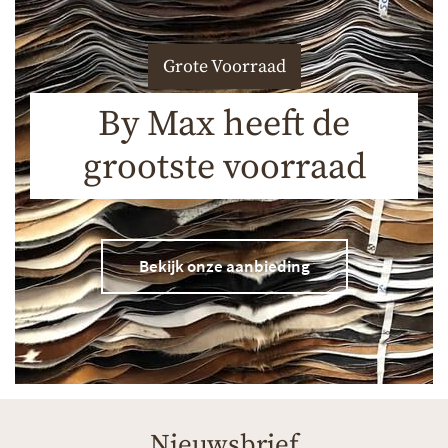
Grote Voorraad
By Max heeft de
grootste voorraad
Bekijk onze aanbieding
Nieuwsbrief