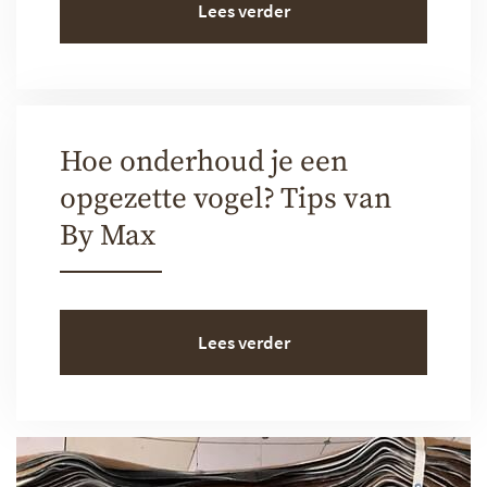
Lees verder
Hoe onderhoud je een
opgezette vogel? Tips van
By Max
Lees verder