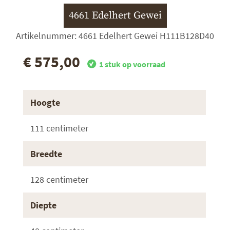
4661 Edelhert Gewei
Artikelnummer: 4661 Edelhert Gewei H111B128D40
€ 575,00
1 stuk op voorraad
Hoogte
111 centimeter
Breedte
128 centimeter
Diepte