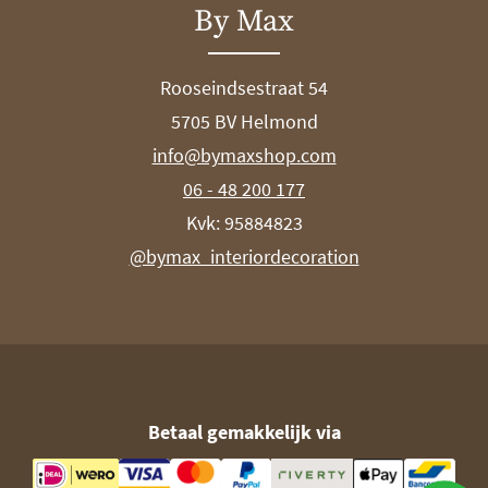
By Max
Rooseindsestraat 54
5705 BV Helmond
info@bymaxshop.com
06 - 48 200 177
Kvk: 95884823
@bymax_interiordecoration
Betaal gemakkelijk via