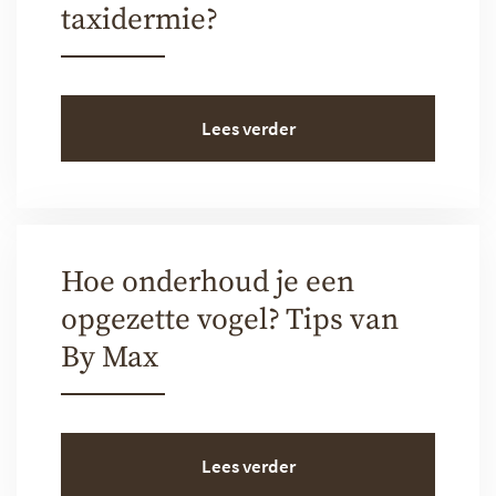
taxidermie?
Lees verder
Hoe onderhoud je een
opgezette vogel? Tips van
By Max
Lees verder