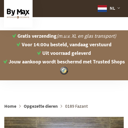
NL
Gratis verzending
(m.u.v. XL en glas transport)
Voor 14:00u besteld, vandaag verstuurd
Uit voorraad geleverd
Jouw aankoop wordt beschermd
met Trusted Shops
Home
Opgezette dieren
0189 Fazant