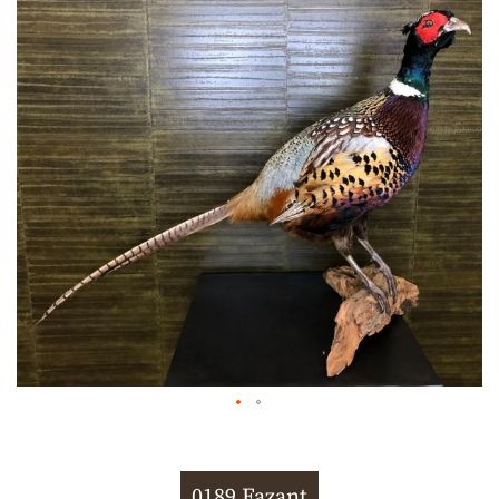
0189 Fazant