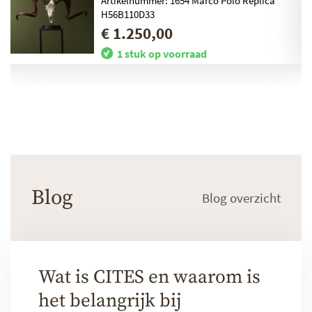
Artikelnummer: 1654 Marco Polo Replica
H56B110D33
€ 1.250,00
1 stuk op voorraad
Blog
Blog overzicht
Wat is CITES en waarom is
het belangrijk bij