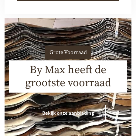
Grote Voorraad
By Max heeft de
grootste voorraad
Bekijk onze aanbieding