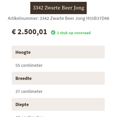
3342 Zwarte Beer Jong
Artikelnummer: 3342 Zwarte Beer Jong H55B37D48
€ 2.500,01
1 stuk op voorraad
Hoogte
55 centimeter
Breedte
37 centimeter
Diepte