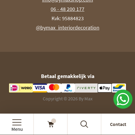
06 - 48 200 177
Kvk: 95884823
@bymax_interiordecoration
Betaal gemakkelijk via
Copyright © 2026 By Max
Contact
Menu