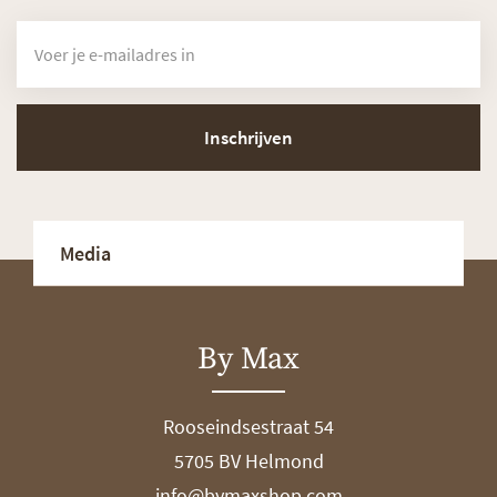
Inschrijven
Media
By Max
Rooseindsestraat 54
5705 BV Helmond
info@bymaxshop.com