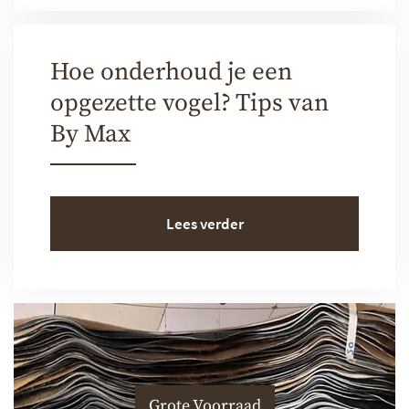
Hoe onderhoud je een
opgezette vogel? Tips van
By Max
Lees verder
Grote Voorraad