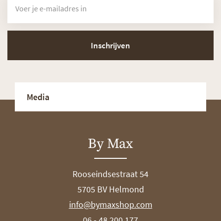
Inschrijven
Media
By Max
Rooseindsestraat 54
5705 BV Helmond
info@bymaxshop.com
06 - 48 200 177