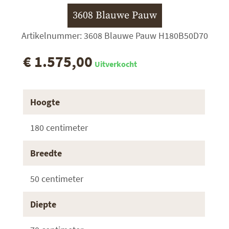
3608 Blauwe Pauw
Artikelnummer: 3608 Blauwe Pauw H180B50D70
€ 1.575,00
Uitverkocht
Hoogte
180 centimeter
Breedte
50 centimeter
Diepte