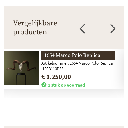
Vergelijkbare
producten
1654 Marco Polo Replica
Artikelnummer: 1654 Marco Polo Replica
H56B110D33
€ 1.250,00
1 stuk op voorraad