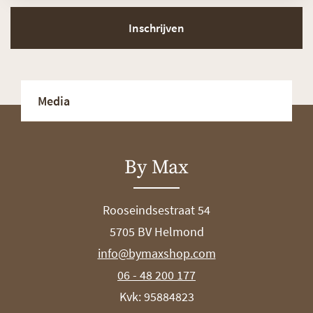
Inschrijven
Media
By Max
Rooseindsestraat 54
5705 BV Helmond
info@bymaxshop.com
06 - 48 200 177
Kvk: 95884823