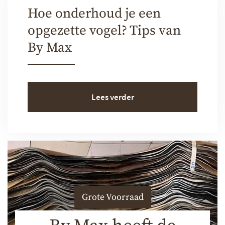
Hoe onderhoud je een
opgezette vogel? Tips van
By Max
Lees verder
Grote Voorraad