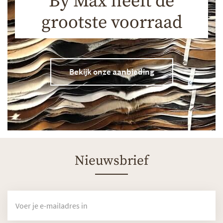
By Max heeft de
grootste voorraad
Bekijk onze aanbieding
Nieuwsbrief