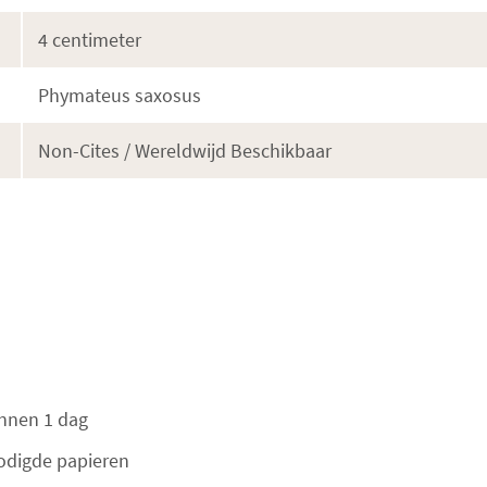
4 centimeter
Phymateus saxosus
Non-Cites / Wereldwijd Beschikbaar
innen 1 dag
nodigde papieren