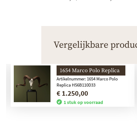
Vergelijkbare produ
1654 Marco Polo Replica
Artikelnummer: 1654 Marco Polo
Replica H56B110D33
€ 1.250,00
1 stuk op voorraad