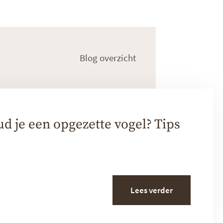
Blog overzicht
 je een opgezette vogel? Tips
Lees verder