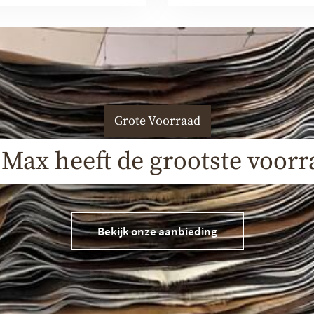
Grote Voorraad
 Max heeft de grootste voorr
Bekijk onze aanbieding