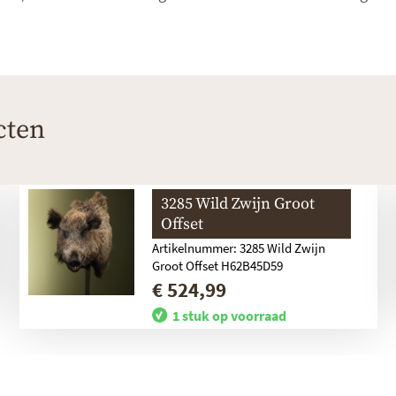
cten
3285 Wild Zwijn Groot
Offset
Artikelnummer: 3285 Wild Zwijn
Groot Offset H62B45D59
€ 524,99
1 stuk op voorraad