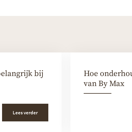
elangrijk bij
Hoe onderhoud
van By Max
Lees verder