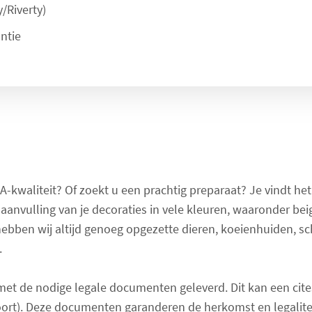
/Riverty)
ntie
A-kwaliteit? Of zoekt u een prachtig preparaat? Je vindt he
 aanvulling van je decoraties in vele kleuren, waaronder bei
ebben wij altijd genoeg opgezette dieren, koeienhuiden, s
.
 met de nodige legale documenten geleverd. Dit kan een ci
e soort). Deze documenten garanderen de herkomst en legalite