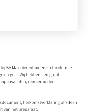
t bij By Max dierenhuiden en taxidermie.
ge en grijs. Wij hebben een groot
chapenvachten, rendierhuiden,
tesdocument, herkomstverklaring of alleen
it van het preparaat.