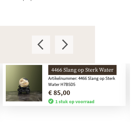
4466 Slang op Sterk Water
Artikelnummer: 4466 Slang op Sterk
Water H7B5D5
€ 85,00
1 stuk op voorraad