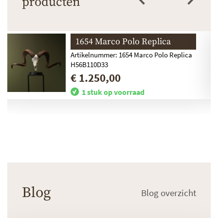
producten
1654 Marco Polo Replica
Artikelnummer: 1654 Marco Polo Replica
H56B110D33
€ 1.250,00
1 stuk op voorraad
Blog
Blog overzicht