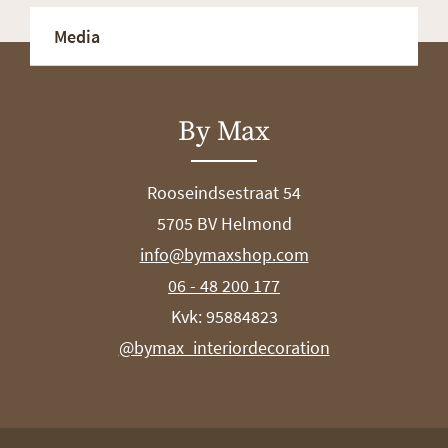
Media
By Max
Rooseindsestraat 54
5705 BV Helmond
info@bymaxshop.com
06 - 48 200 177
Kvk: 95884823
@bymax_interiordecoration