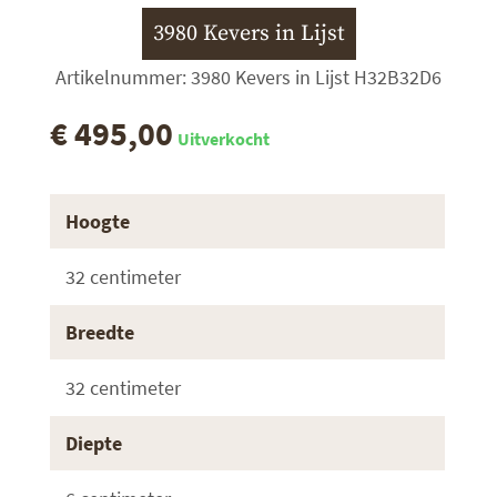
3980 Kevers in Lijst
Artikelnummer: 3980 Kevers in Lijst H32B32D6
€ 495,00
Uitverkocht
Hoogte
32 centimeter
Breedte
32 centimeter
Diepte