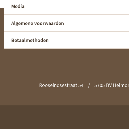
Media
Algemene voorwaarden
Betaalmethoden
Rooseindsestraat 54
5705 BV Helmo