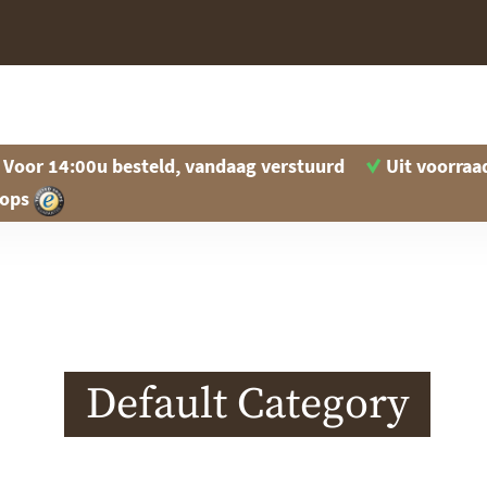
Voor 14:00u besteld, vandaag verstuurd
Uit voorraa
hops
Default Category