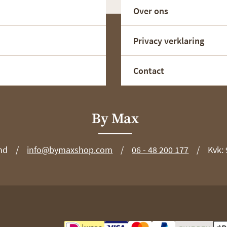
Over ons
Privacy verklaring
Contact
By Max
nd
info@bymaxshop.com
06 - 48 200 177
Kvk: