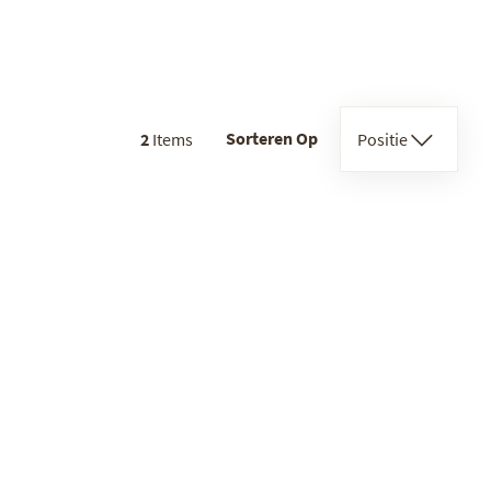
Sorteren Op
2
Items
Positie