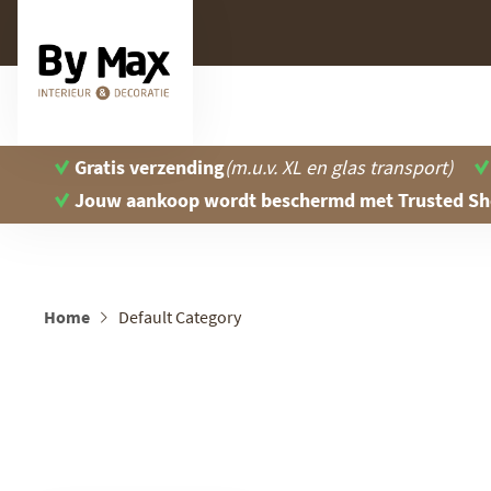
Gratis verzending
(m.u.v. XL en glas transport)
Jouw aankoop wordt beschermd
met Trusted S
Home
Default Category