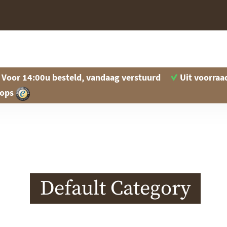
Voor 14:00u besteld, vandaag verstuurd
Uit voorraa
hops
Default Category