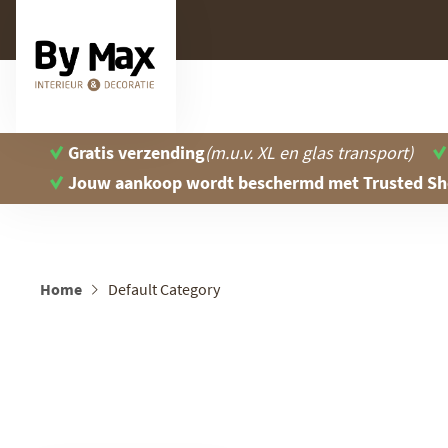
Gratis verzending
(m.u.v. XL en glas transport)
Jouw aankoop wordt beschermd
met Trusted S
Home
Default Category