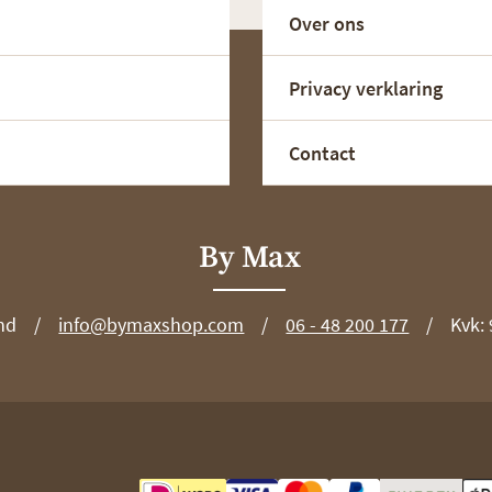
Over ons
Privacy verklaring
Contact
By Max
nd
info@bymaxshop.com
06 - 48 200 177
Kvk: