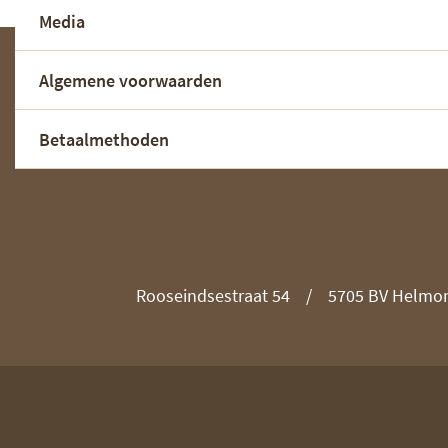
Media
Algemene voorwaarden
Betaalmethoden
Rooseindsestraat 54
5705 BV Helmo