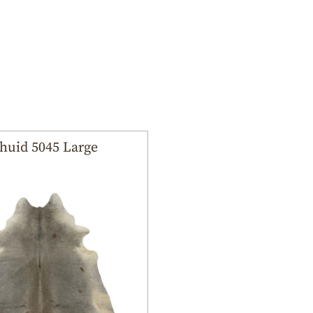
huid 5045 Large