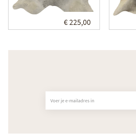
€ 225,00