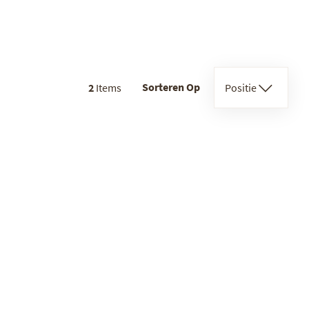
Sorteren Op
2
Items
Positie