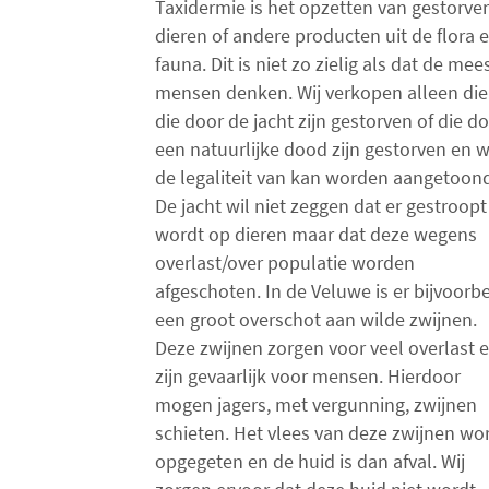
Taxidermie
is het opzetten van gestorve
dieren of andere producten uit de flora 
fauna. Dit is niet zo zielig als dat de mee
mensen denken. Wij verkopen alleen die
die door de jacht zijn gestorven of die d
een natuurlijke dood zijn gestorven en 
de legaliteit van kan worden aangetoon
De jacht wil niet zeggen dat er gestroopt
wordt op dieren maar dat deze wegens
overlast/over populatie worden
afgeschoten. In de Veluwe is er bijvoorb
een groot overschot aan wilde zwijnen.
Deze zwijnen zorgen voor veel overlast 
zijn gevaarlijk voor mensen. Hierdoor
mogen jagers, met vergunning, zwijnen
schieten. Het vlees van deze zwijnen wo
opgegeten en de huid is dan afval. Wij