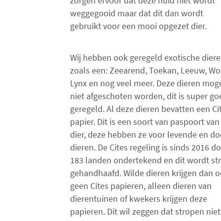
zorgen ervoor dat deze huid niet wordt
weggegooid maar dat dit dan wordt
gebruikt voor een mooi opgezet dier.
Wij hebben ook geregeld exotische dier
zoals een: Zeearend, Toekan, Leeuw, Wol
Lynx en nog veel meer. Deze dieren mog
niet afgeschoten worden, dit is super go
geregeld. Al deze dieren bevatten een Ci
papier. Dit is een soort van paspoort van
dier, deze hebben ze voor levende en d
dieren. De Cites regeling is sinds 2016 d
183 landen ondertekend en dit wordt st
gehandhaafd. Wilde dieren krijgen dan 
geen Cites papieren, alleen dieren van
dierentuinen of kwekers krijgen deze
papieren. Dit wil zeggen dat stropen niet