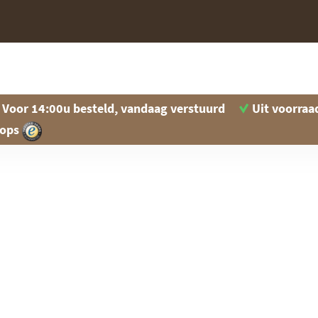
Voor 14:00u besteld, vandaag verstuurd
Uit voorraa
hops