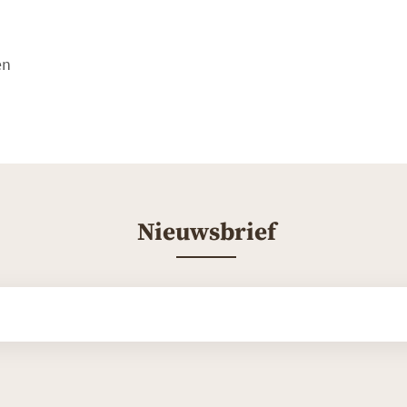
en
Nieuwsbrief