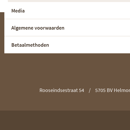
Media
Algemene voorwaarden
Betaalmethoden
Rooseindsestraat 54
5705 BV Helmo