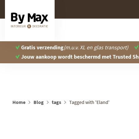
Gratis verzending
(m.u.v. XL en glas transport)
Jouw aankoop wordt beschermd
met Trusted S
Home
Blog
tags
Tagged with 'Eland'