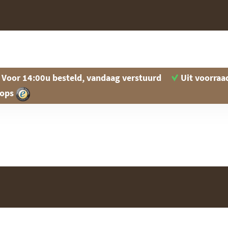
Voor 14:00u besteld, vandaag verstuurd
Uit voorraa
hops