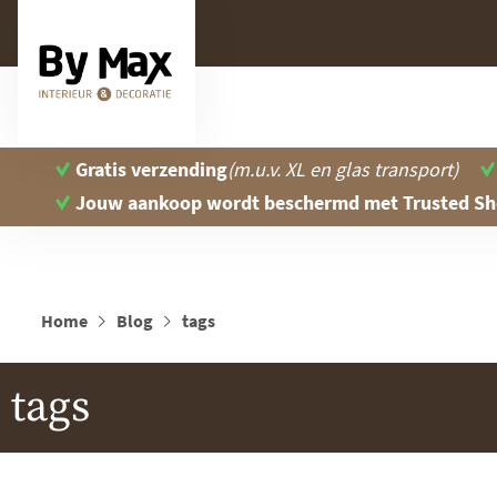
Gratis verzending
(m.u.v. XL en glas transport)
Jouw aankoop wordt beschermd
met Trusted S
Home
Blog
tags
tags