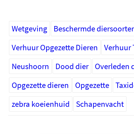
Wetgeving
Beschermde diersoorte
Verhuur Opgezette Dieren
Verhuur 
Neushoorn
Dood dier
Overleden d
Opgezette dieren
Opgezette
Taxi
zebra koeienhuid
Schapenvacht