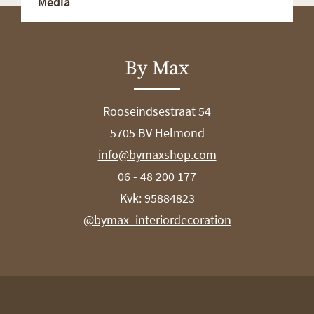
Media
By Max
Rooseindsestraat 54
5705 BV Helmond
info@bymaxshop.com
06 - 48 200 177
Kvk: 95884823
@bymax_interiordecoration