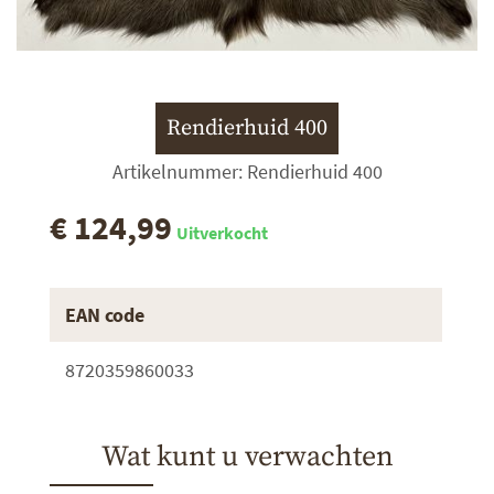
Rendierhuid 400
Artikelnummer: Rendierhuid 400
€ 124,99
Uitverkocht
EAN code
8720359860033
Wat kunt u verwachten