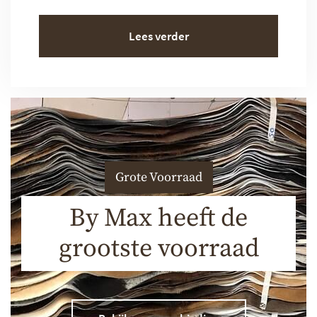
Lees verder
Grote Voorraad
By Max heeft de
grootste voorraad